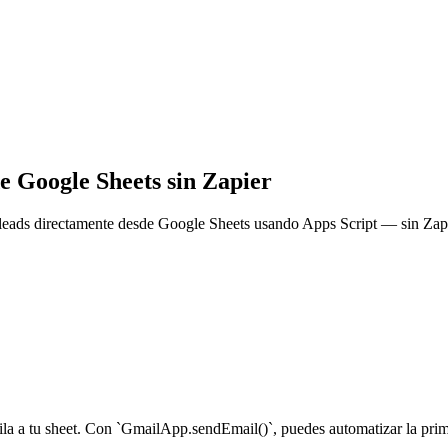
e Google Sheets sin Zapier
leads directamente desde Google Sheets usando Apps Script — sin Zapie
la a tu sheet. Con `GmailApp.sendEmail()`, puedes automatizar la prim