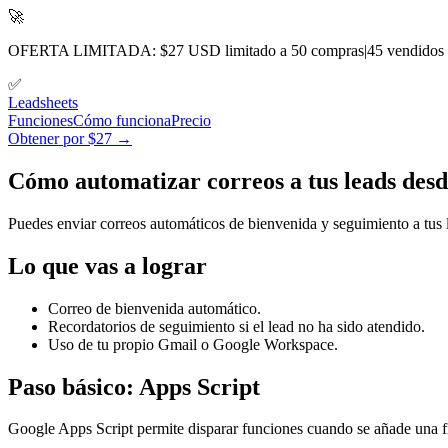
🚀
OFERTA LIMITADA: $27 USD limitado a 50 compras
|
45
vendidos
✅
Lead
sheets
Funciones
Cómo funciona
Precio
Obtener por $27 →
Cómo automatizar correos a tus leads desd
Puedes enviar correos automáticos de bienvenida y seguimiento a tus 
Lo que vas a lograr
Correo de bienvenida automático.
Recordatorios de seguimiento si el lead no ha sido atendido.
Uso de tu propio Gmail o Google Workspace.
Paso básico: Apps Script
Google Apps Script permite disparar funciones cuando se añade una fi