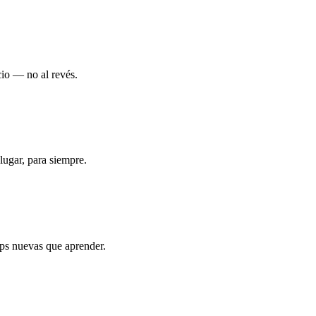
cio — no al revés.
lugar, para siempre.
pps nuevas que aprender.