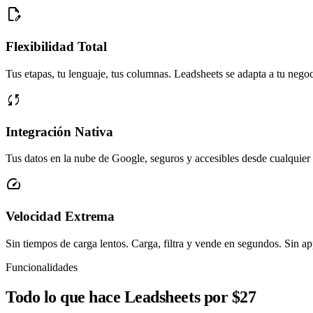
edit_document
Flexibilidad Total
Tus etapas, tu lenguaje, tus columnas. Leadsheets se adapta a tu nego
sync
Integración Nativa
Tus datos en la nube de Google, seguros y accesibles desde cualquier 
speed
Velocidad Extrema
Sin tiempos de carga lentos. Carga, filtra y vende en segundos. Sin a
Funcionalidades
Todo lo que hace Leadsheets por $27